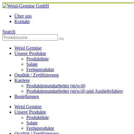
Über uns
Kontakt
Search
Weisl Gemüse
Unsere Produkte
Produktliste
Salate
Fertigprodukte
Qualität / Zertifizierung
Karriere
Produktionsmitarbeiter (m/w/d)
Produktionsmitarbeiter (m/w/d) und Auslieferfahrer
Bestellungen
Weisl Gemüse
Unsere Produkte
Produktliste
Salate
Fertigprodukte
Qualität / Zertifizierung