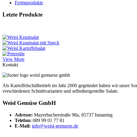
Fertigprodukte
Letzte Produkte
View More
Kontakt
Als Kartoffelschälbetrieb im Jahr 2000 gegründet haben wir unser Sor
verschiedenen Schnittvarianten und selbsthergestellte Salate.
Weisl Gemüse GmbH
Adresse:
Mayerbacherstraße 98a, 85737 Ismaning
Telefon:
089 99 01 77 81
E-Mail:
info@weisl-gemuese.de