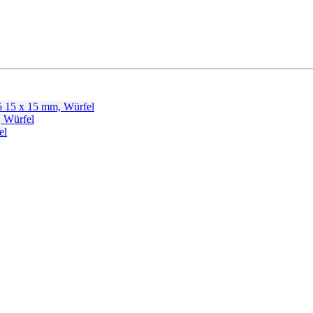
5
15 x 15 mm, Würfel
 Würfel
el