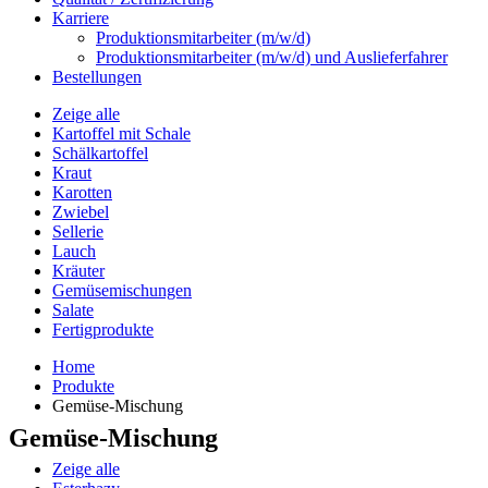
Karriere
Produktionsmitarbeiter (m/w/d)
Produktionsmitarbeiter (m/w/d) und Auslieferfahrer
Bestellungen
Zeige alle
Kartoffel mit Schale
Schälkartoffel
Kraut
Karotten
Zwiebel
Sellerie
Lauch
Kräuter
Gemüsemischungen
Salate
Fertigprodukte
Home
Produkte
Gemüse-Mischung
Gemüse-Mischung
Zeige alle