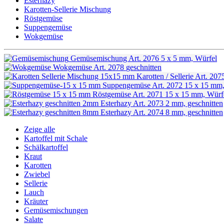
Esterhazy
Karotten-Sellerie Mischung
Röstgemüse
Suppengemüse
Wokgemüse
Gemüsemischung
Art. 2076
5 x 5 mm, Würfel
Wokgemüse
Art. 2078
geschnitten
Karotten / Sellerie
Art. 207
Suppengemüse
Art. 2072
15 x 15 mm,
Röstgemüse
Art. 2071
15 x 15 mm, Würf
Esterhazy
Art. 2073
2 mm, geschnitten
Esterhazy
Art. 2074
8 mm, geschnitten
Zeige alle
Kartoffel mit Schale
Schälkartoffel
Kraut
Karotten
Zwiebel
Sellerie
Lauch
Kräuter
Gemüsemischungen
Salate