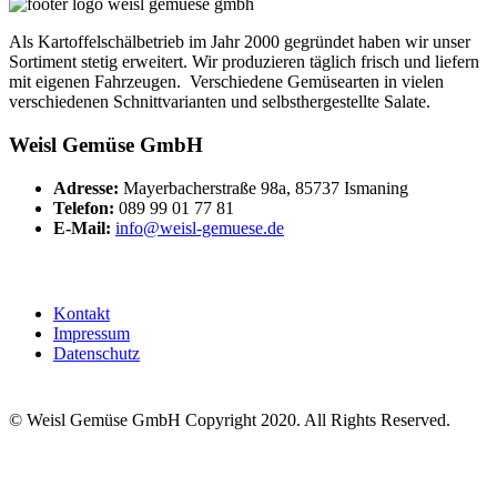
Als Kartoffelschälbetrieb im Jahr 2000 gegründet haben wir unser
Sortiment stetig erweitert. Wir produzieren täglich frisch und liefern
mit eigenen Fahrzeugen. Verschiedene Gemüsearten in vielen
verschiedenen Schnittvarianten und selbsthergestellte Salate.
Weisl Gemüse GmbH
Adresse:
Mayerbacherstraße 98a, 85737 Ismaning
Telefon:
089 99 01 77 81
E-Mail:
info@weisl-gemuese.de
Kontakt
Impressum
Datenschutz
© Weisl Gemüse GmbH Copyright 2020. All Rights Reserved.