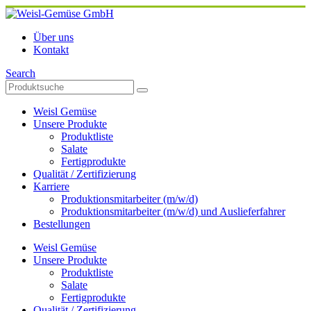
Über uns
Kontakt
Search
Weisl Gemüse
Unsere Produkte
Produktliste
Salate
Fertigprodukte
Qualität / Zertifizierung
Karriere
Produktionsmitarbeiter (m/w/d)
Produktionsmitarbeiter (m/w/d) und Auslieferfahrer
Bestellungen
Weisl Gemüse
Unsere Produkte
Produktliste
Salate
Fertigprodukte
Qualität / Zertifizierung