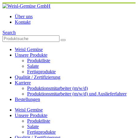
Über uns
Kontakt
Search
Weisl Gemüse
Unsere Produkte
Produktliste
Salate
Fertigprodukte
Qualität / Zertifizierung
Karriere
Produktionsmitarbeiter (m/w/d)
Produktionsmitarbeiter (m/w/d) und Auslieferfahrer
Bestellungen
Weisl Gemüse
Unsere Produkte
Produktliste
Salate
Fertigprodukte
Qualität / Zertifizierung