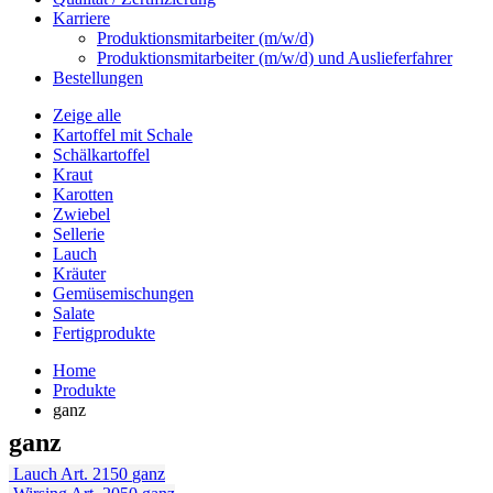
Karriere
Produktionsmitarbeiter (m/w/d)
Produktionsmitarbeiter (m/w/d) und Auslieferfahrer
Bestellungen
Zeige alle
Kartoffel mit Schale
Schälkartoffel
Kraut
Karotten
Zwiebel
Sellerie
Lauch
Kräuter
Gemüsemischungen
Salate
Fertigprodukte
Home
Produkte
ganz
ganz
Lauch
Art. 2150
ganz