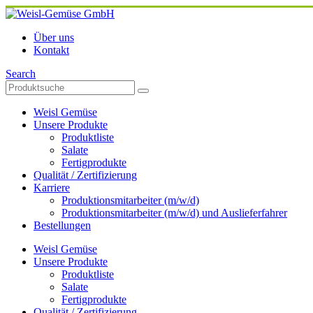
Über uns
Kontakt
Search
Weisl Gemüse
Unsere Produkte
Produktliste
Salate
Fertigprodukte
Qualität / Zertifizierung
Karriere
Produktionsmitarbeiter (m/w/d)
Produktionsmitarbeiter (m/w/d) und Auslieferfahrer
Bestellungen
Weisl Gemüse
Unsere Produkte
Produktliste
Salate
Fertigprodukte
Qualität / Zertifizierung