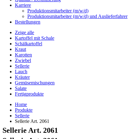
Karriere
Produktionsmitarbeiter (m/w/d)
Produktionsmitarbeiter (m/w/d) und Auslieferfahrer
Bestellungen
Zeige alle
Kartoffel mit Schale
Schälkartoffel
Kraut
Karotten
Zwiebel
Sellerie
Lauch
Kräuter
Gemüsemischungen
Salate
Fertigprodukte
Home
Produkte
Sellerie
Sellerie
Art. 2061
Sellerie
Art. 2061