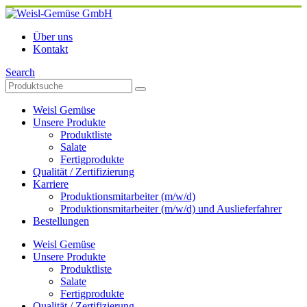
Über uns
Kontakt
Search
Weisl Gemüse
Unsere Produkte
Produktliste
Salate
Fertigprodukte
Qualität / Zertifizierung
Karriere
Produktionsmitarbeiter (m/w/d)
Produktionsmitarbeiter (m/w/d) und Auslieferfahrer
Bestellungen
Weisl Gemüse
Unsere Produkte
Produktliste
Salate
Fertigprodukte
Qualität / Zertifizierung