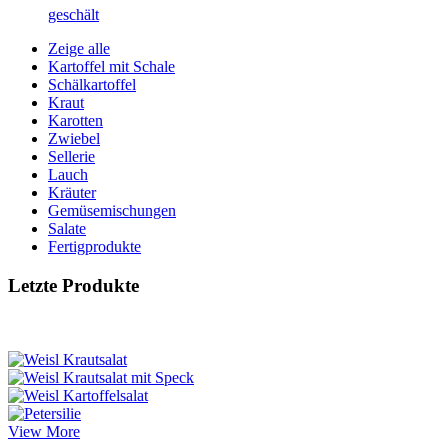
geschält
Zeige alle
Kartoffel mit Schale
Schälkartoffel
Kraut
Karotten
Zwiebel
Sellerie
Lauch
Kräuter
Gemüsemischungen
Salate
Fertigprodukte
Letzte Produkte
View More