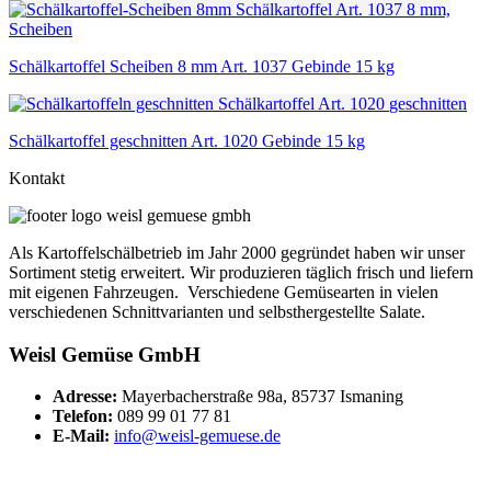
Schälkartoffel
Art. 1037
8 mm,
Scheiben
Schälkartoffel Scheiben 8 mm Art. 1037 Gebinde 15 kg
Schälkartoffel
Art. 1020
geschnitten
Schälkartoffel geschnitten Art. 1020 Gebinde 15 kg
Kontakt
Als Kartoffelschälbetrieb im Jahr 2000 gegründet haben wir unser
Sortiment stetig erweitert. Wir produzieren täglich frisch und liefern
mit eigenen Fahrzeugen. Verschiedene Gemüsearten in vielen
verschiedenen Schnittvarianten und selbsthergestellte Salate.
Weisl Gemüse GmbH
Adresse:
Mayerbacherstraße 98a, 85737 Ismaning
Telefon:
089 99 01 77 81
E-Mail:
info@weisl-gemuese.de