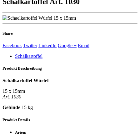
Schälkartoffel
Art. 1030
Share
Facebook
Twitter
LinkedIn
Google +
Email
Schälkartoffel
Produkt
Beschreibung
Schälkartoffel Würfel
15 x 15mm
Art. 1030
Gebinde
15 kg
Produkt
Details
Arten: