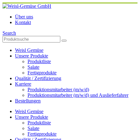
Über uns
Kontakt
Search
Weisl Gemüse
Unsere Produkte
Produktliste
Salate
Fertigprodukte
Qualität / Zertifizierung
Karriere
Produktionsmitarbeiter (m/w/d)
Produktionsmitarbeiter (m/w/d) und Auslieferfahrer
Bestellungen
Weisl Gemüse
Unsere Produkte
Produktliste
Salate
Fertigprodukte
Qualität / Zertifizierung