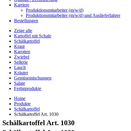
Karriere
Produktionsmitarbeiter (m/w/d)
Produktionsmitarbeiter (m/w/d) und Auslieferfahrer
Bestellungen
Zeige alle
Kartoffel mit Schale
Schälkartoffel
Kraut
Karotten
Zwiebel
Sellerie
Lauch
Kräuter
Gemüsemischungen
Salate
Fertigprodukte
Home
Produkte
Schälkartoffel
Schälkartoffel
Art. 1030
Schälkartoffel
Art. 1030